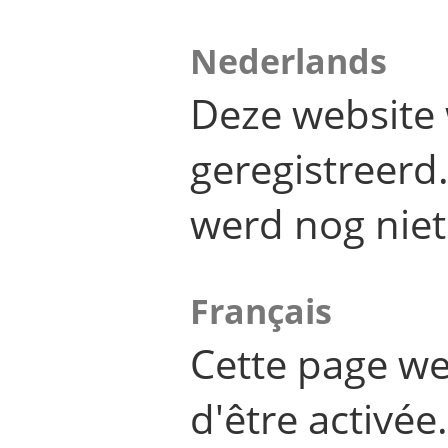
Nederlands
Deze website 
geregistreer
werd nog niet
Français
Cette page we
d'être activée.