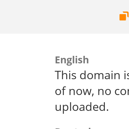
English
This domain i
of now, no co
uploaded.