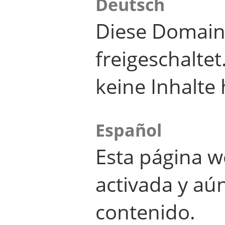
Deutsch
Diese Domain
freigeschalte
keine Inhalte 
Español
Esta página w
activada y aú
contenido.